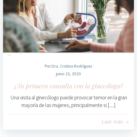
Por
Dra. Cristina Rodríguez
junio 23, 2020
¿Tu primera consulta con la ginecóloga?
Una visita al ginecólogo puede provocar temor en la gran
mayoría de las mujeres, principalmente si […]
0
Leer más