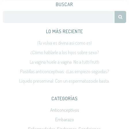
BUSCAR
Search
for:
LO MÁS RECIENTE
¡Tu vulva es divina así como es!
¿Cómo hablarle a los hijos sobre sexo?
La vagina huele a vagina: No a tutti frutti
Pastillas anticonceptivas: ¿Las empiezo seguidas?
Líquido preseminal: Con un espermatozoide basta.
CATEGORÍAS
Anticonceptivos
Embarazo
Enfermedades, Síndromes, Condiciones