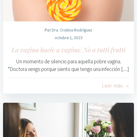
Por
Dra. Cristina Rodríguez
octubre 1, 2023
La vagina huele a vagina: No a tutti frutti
Un momento de silencio para aquella pobre vagina.
“Doctora vengo porque siento que tengo una infección […]
0
Leer más