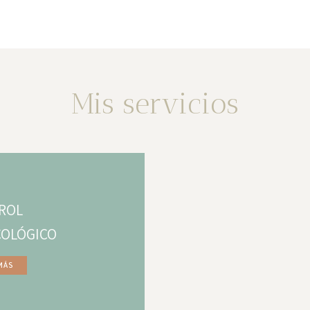
Mis servicios
ROL
COLÓGICO
MÁS